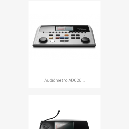
Audiómetro AD626...