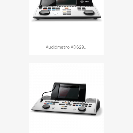
Audiómetro AD629...